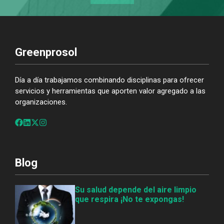
Greenprosol
Día a día trabajamos combinando disciplinas para ofrecer
servicios y herramientas que aporten valor agregado a las
organizaciones.
Blog
Su salud depende del aire limpio
que respira ¡No te expongas!