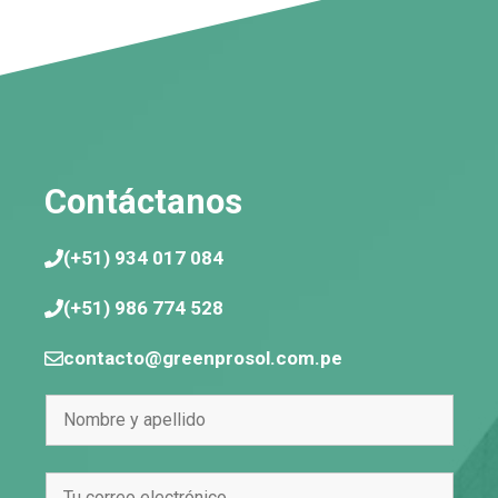
Contáctanos
(+51) 934 017 084
(+51) 986 774 528
contacto@greenprosol.com.pe